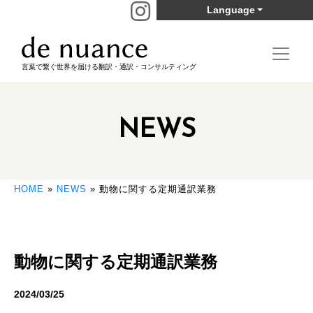
Language
言葉で繋ぐ世界を届ける翻訳・通訳・コンサルティング
NEWS
HOME
»
NEWS
»
動物に関する定期通訳業務
動物に関する定期通訳業務
2024/03/25